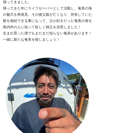
帰ってきました。
帰ってきた年にライフセーバーとして活動し、奄美の海
の魅力を再発見。その後父親が亡くなり、所有していた
船を相続できる事になって、父が好きだった奄美の海を
島内外の人に知って欲しく独立を決意しました！
生まれ育った僕でもまだまだ知らない奄美があります！
一緒に新たな奄美を探しましょう！